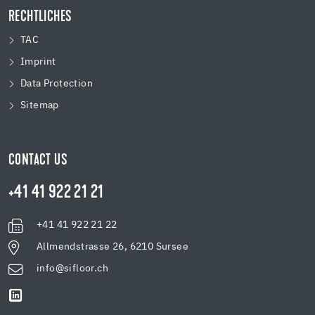
RECHTLICHES
TAC
Imprint
Data Protection
Sitemap
CONTACT US
+41 41 922 21 21
+41 41 922 21 22
Allmendstrasse 26, 6210 Sursee
info@sifloor.ch