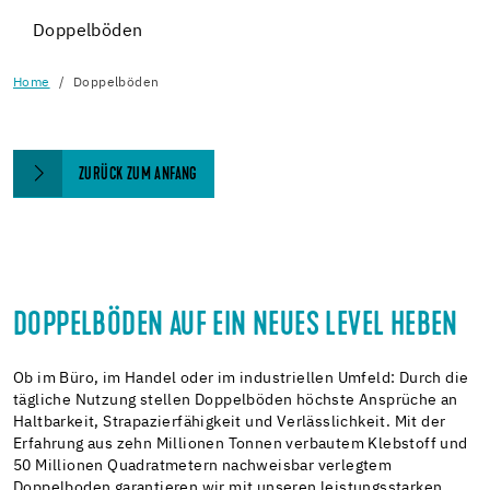
Doppelböden
Home
Doppelböden
ZURÜCK ZUM ANFANG
DOPPELBÖDEN AUF EIN NEUES LEVEL HEBEN
Ob im Büro, im Handel oder im industriellen Umfeld: Durch die
tägliche Nutzung stellen Doppelböden höchste Ansprüche an
Haltbarkeit, Strapazierfähigkeit und Verlässlichkeit. Mit der
Erfahrung aus zehn Millionen Tonnen verbautem Klebstoff und
50 Millionen Quadratmetern nachweisbar verlegtem
Doppelboden garantieren wir mit unseren leistungsstarken,